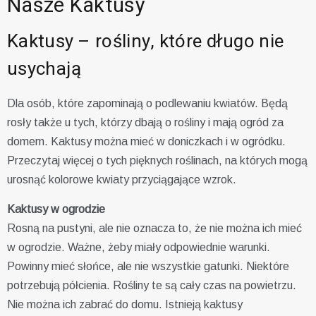
Nasze Kaktusy
Kaktusy – rośliny, które długo nie
usychają
Dla osób, które zapominają o podlewaniu kwiatów. Będą
rosły także u tych, którzy dbają o rośliny i mają ogród za
domem. Kaktusy można mieć w doniczkach i w ogródku.
Przeczytaj więcej o tych pięknych roślinach, na których mogą
urosnąć kolorowe kwiaty przyciągające wzrok.
Kaktusy w ogrodzie
Rosną na pustyni, ale nie oznacza to, że nie można ich mieć
w ogrodzie. Ważne, żeby miały odpowiednie warunki.
Powinny mieć słońce, ale nie wszystkie gatunki. Niektóre
potrzebują półcienia. Rośliny te są cały czas na powietrzu.
Nie można ich zabrać do domu. Istnieją kaktusy