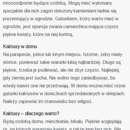
mrozoodporne będące ozdobą. Mogą mieć wykonany
specjalnie dla nich zagon obłożony kamieniami ładnie się
prezentujący w ogrodzie. Gatunkiem, który warto mieć w
ogrodzie, jest opuncja zwana camanchica mająca często
piękne kwiaty, które na niej kwitną.
Kaktusy w domu
Na parapecie, półce lub innym miejscu. Istotne, żeby miały
słońce, ponieważ takie warunki lubią najbardziej. Długo są
piękne, trzeba je podlewać, ale nie zbyt często. Najlepiej,
gdy ziemia jest sucha. Nie wolno tego zaniedbywać, bo
wtedy nawet one nie przetrwają. W domu można mieć różne
gatunki kaktusów w doniczkach sprzedawanych w sklepach.
Należy zapewnić im stanowisko bez wilgoci.
Kaktusy – dlaczego warto?
Będą ozdobą domu, mieszkania, lokalu. Pięknie wyglądają
te, na których wyrastają kwiaty, a także inne bez nich. Nie