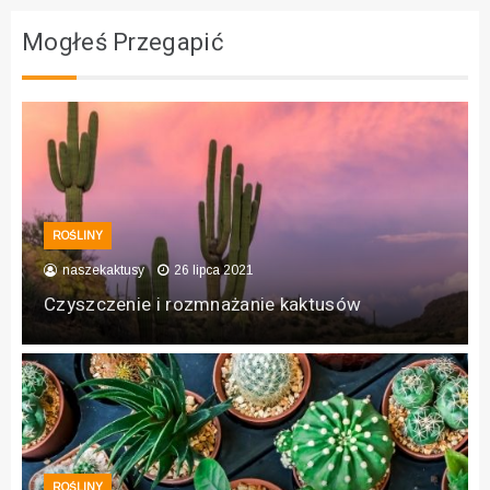
Mogłeś Przegapić
ROŚLINY
naszekaktusy
26 lipca 2021
Czyszczenie i rozmnażanie kaktusów
ROŚLINY