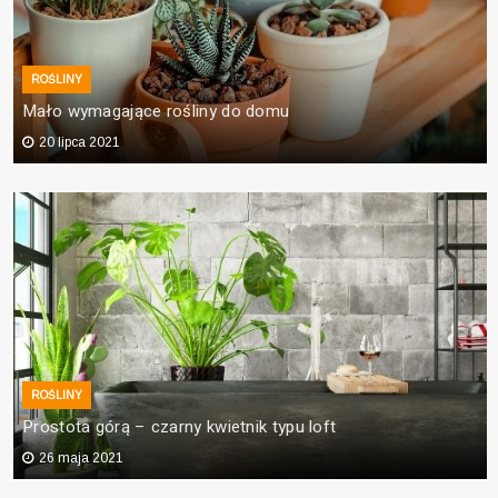
ROŚLINY
Mało wymagające rośliny do domu
20 lipca 2021
ROŚLINY
Prostota górą – czarny kwietnik typu loft
26 maja 2021