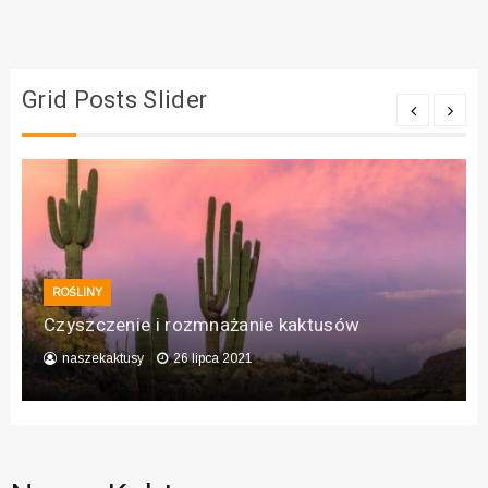
Grid Posts Slider
ROŚLINY
Czyszczenie i rozmnażanie kaktusów
naszekaktusy
26 lipca 2021