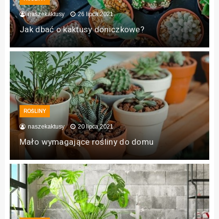
naszekaktusy
26 lipca 2021
Jak dbać o kaktusy doniczkowe?
ROŚLINY
naszekaktusy
20 lipca 2021
Mało wymagające rośliny do domu