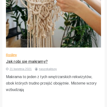
Rośliny
Jak robi się makramy?
21 kwietnia 2021
naszekaktusy
Makrama to jeden z tych wnętrzarskich rekwizytów,
obok których trudno przejść obojętnie. Misterne wzory
wzbudzają