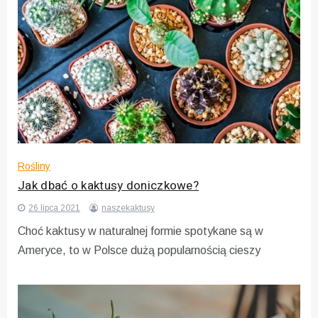
Rośliny
Jak dbać o kaktusy doniczkowe?
26 lipca 2021
naszekaktusy
Choć kaktusy w naturalnej formie spotykane są w
Ameryce, to w Polsce dużą popularnością cieszy