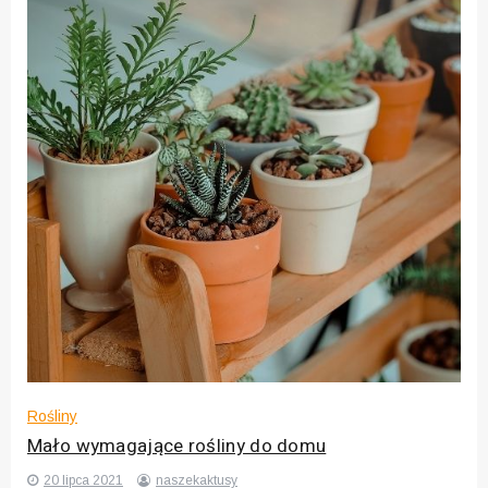
Rośliny
Mało wymagające rośliny do domu
20 lipca 2021
naszekaktusy