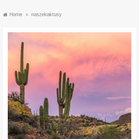
Home
»
naszekaktusy