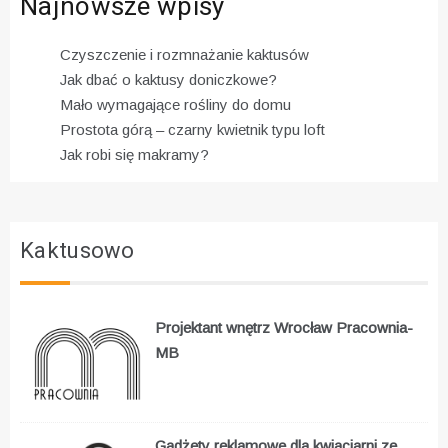
Najnowsze wpisy
Czyszczenie i rozmnażanie kaktusów
Jak dbać o kaktusy doniczkowe?
Mało wymagające rośliny do domu
Prostota górą – czarny kwietnik typu loft
Jak robi się makramy?
Kaktusowo
Projektant wnętrz Wrocław Pracownia-
MB
Gadżety reklamowe dla kwiaciarni ze