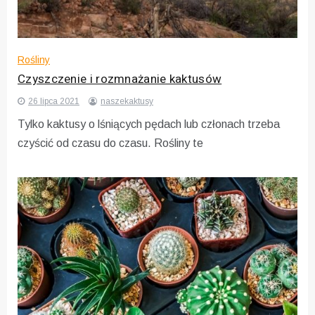
Rośliny
Czyszczenie i rozmnażanie kaktusów
26 lipca 2021
naszekaktusy
Tylko kaktusy o lśniących pędach lub członach trzeba
czyścić od czasu do czasu. Rośliny te