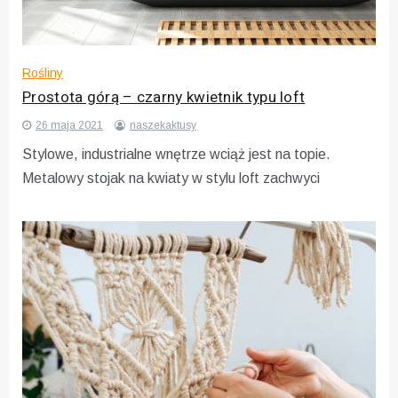
Rośliny
Prostota górą – czarny kwietnik typu loft
26 maja 2021
naszekaktusy
Stylowe, industrialne wnętrze wciąż jest na topie.
Metalowy stojak na kwiaty w stylu loft zachwyci